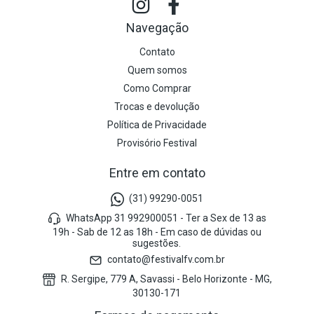
Navegação
Contato
Quem somos
Como Comprar
Trocas e devolução
Política de Privacidade
Provisório Festival
Entre em contato
(31) 99290-0051
WhatsApp 31 992900051 - Ter a Sex de 13 as
19h - Sab de 12 as 18h - Em caso de dúvidas ou
sugestões.
contato@festivalfv.com.br
R. Sergipe, 779 A, Savassi - Belo Horizonte - MG,
30130-171