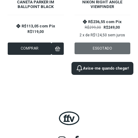
CANETA PARKER IM
NIKON RIGHT ANGLE
BALLPOINT BLACK
VIEWFINDER
R$236,55
com
Pix
R$113,05
com
Pix
R$299,00
R$249,00
R$119,00
2
x de
R$124,50
sem juros
COMPRAR
ESGOTADO
Avise-me quando chegar!