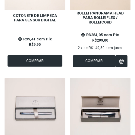
ROLLEI PANORAMA HEAD
COTONETE DE LIMPEZA
PARA ROLLEIFLEX /
PARA SENSOR DIGITAL
ROLLEICORD
R$284,05
com
Pix
R$9,41
com
Pix
R$299,00
R$9,90
2
x de
R$149,50
sem juros
COMPRAR
COMPRAR