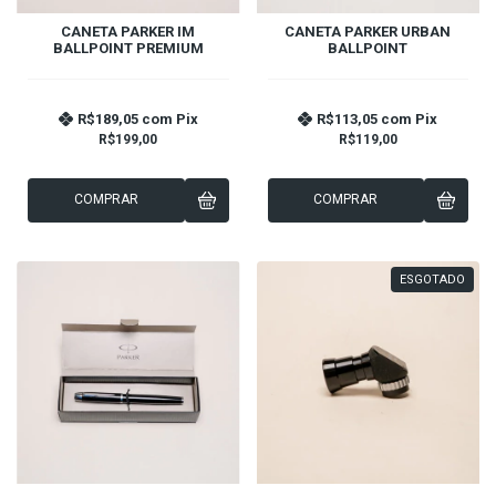
CANETA PARKER IM
CANETA PARKER URBAN
BALLPOINT PREMIUM
BALLPOINT
R$189,05
com
Pix
R$113,05
com
Pix
R$199,00
R$119,00
COMPRAR
COMPRAR
ESGOTADO