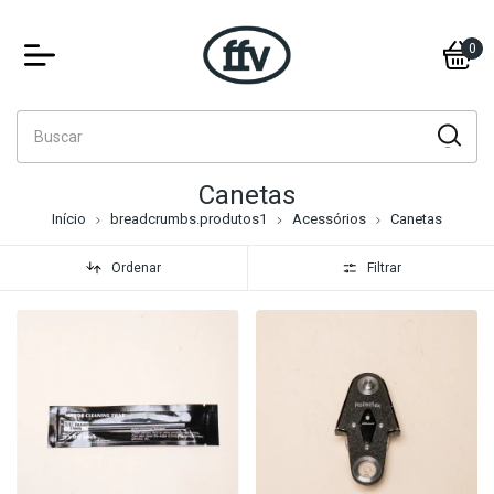
0
Canetas
Início
breadcrumbs.produtos1
Acessórios
Canetas
Ordenar
Filtrar