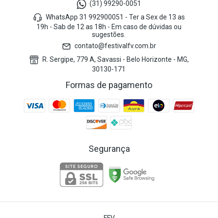
(31) 99290-0051
WhatsApp 31 992900051 - Ter a Sex de 13 as
19h - Sab de 12 as 18h - Em caso de dúvidas ou
sugestões.
contato@festivalfv.com.br
R. Sergipe, 779 A, Savassi - Belo Horizonte - MG,
30130-171
Formas de pagamento
Segurança
FFV