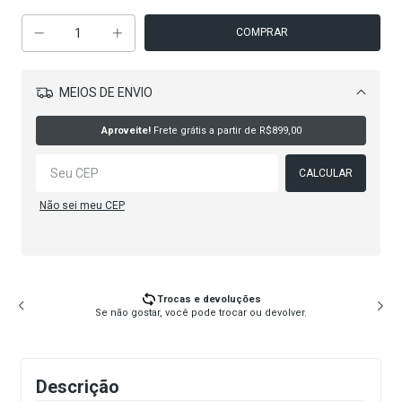
MEIOS DE ENVIO
Alterar CEP
Aproveite!
Frete grátis a partir de
R$899,00
CALCULAR
Não sei meu CEP
Trocas e devoluções
Se não gostar, você pode trocar ou devolver.
Descrição