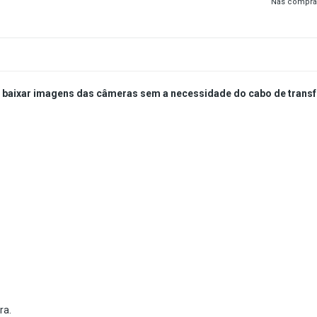
Nas compra
a baixar imagens das câmeras sem a necessidade do cabo de transf
ra.