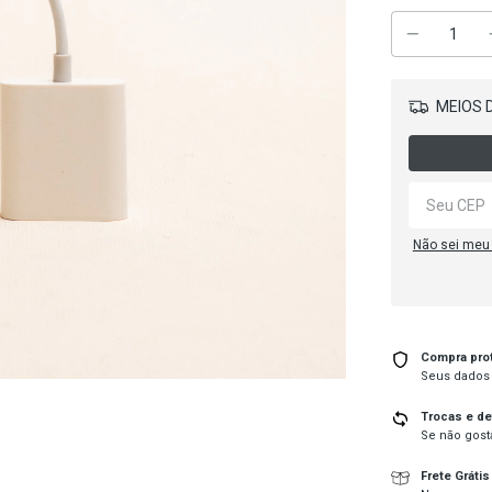
MEIOS D
Não sei meu
Compra pro
Seus dados 
Trocas e d
Se não gosta
Frete Grátis