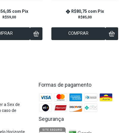
$56,05
com
Pix
R$80,75
com
Pix
R$59,00
R$85,00
MPRAR
COMPRAR
Formas de pagamento
r a Sex de
m caso de
Segurança
Belo Horizonte