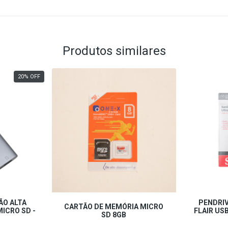
Produtos similares
20
%
OFF
ÃO ALTA
PENDRIV
CARTÃO DE MEMÓRIA MICRO
MICRO SD -
FLAIR USB
SD 8GB