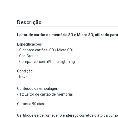
Descrição
Leitor de cartão de memória SD e Micro SD, utilzado par
Especificações:
- Slot para cartões: SD / Micro SD;
- Cor: Branco
- Compatível com iPhone Lightning:
Condição:
- Novo;
Conteúdo da embalagem:
- 1 x Leitor de cartão de memória;
Garantia 90 dias
Certifique-se de fornecer o endereço correto no ato da comp