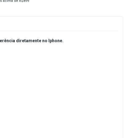
s acima de R$899
erência diretamente no Iphone.